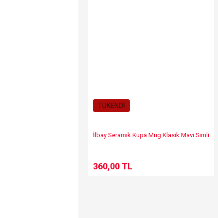
TÜKENDİ
İlbay Seramik Kupa Mug Klasik Mavi Simli
360,00 TL