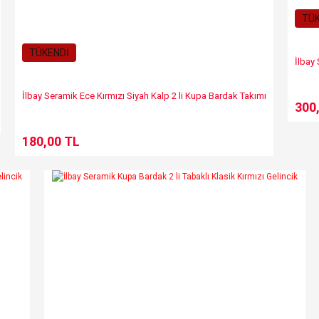
TÜK
TÜKENDİ
İlbay
İlbay Seramik Ece Kırmızı Siyah Kalp 2 li Kupa Bardak Takımı
300
180,00 TL