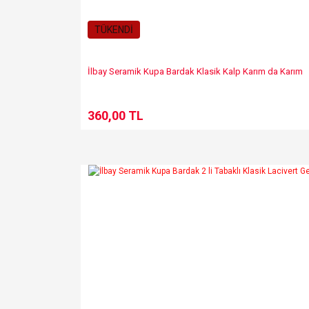
TÜKENDİ
İlbay Seramik Kupa Bardak Klasik Kalp Karım da Karım
360,00 TL