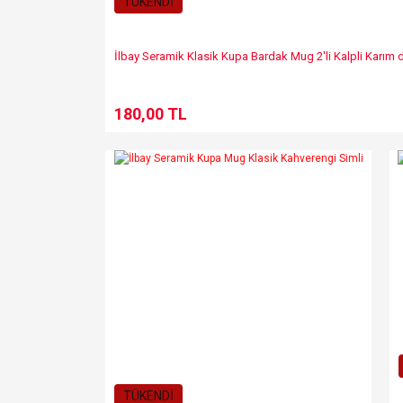
TÜKENDİ
İlbay Seramik Klasik Kupa Bardak Mug 2'li Kalpli Karı
180,00 TL
TÜKENDİ