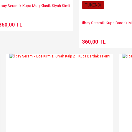
TÜKENDİ
İlbay Seramik Kupa Mug Klasik Siyah Simli
İlbay Seramik Kupa Bardak Mu
360,00 TL
360,00 TL