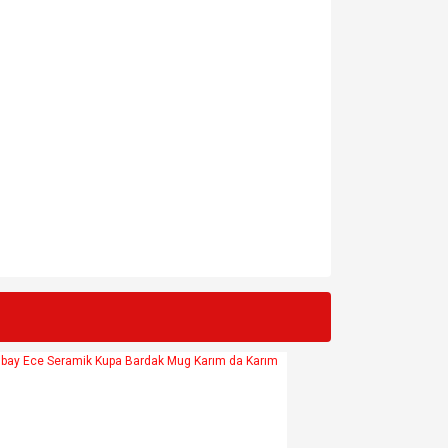
za iletebilirsiniz.