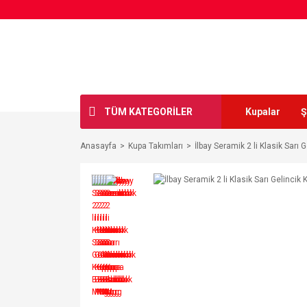
TÜM KATEGORİLER
Kupalar
Ş
Anasayfa
Kupa Takımları
İlbay Seramik 2 li Klasik Sarı