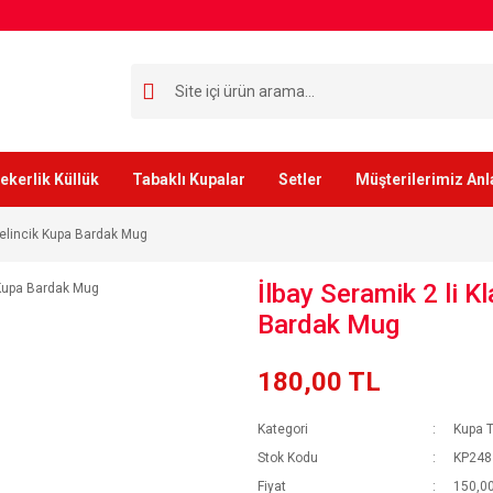
ekerlik Küllük
Tabaklı Kupalar
Setler
Müşterilerimiz Anl
 Gelincik Kupa Bardak Mug
İlbay Seramik 2 li K
Bardak Mug
180,00 TL
Kategori
Kupa T
Stok Kodu
KP248 k
Fiyat
150,00