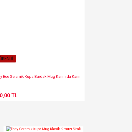
ÜKENDİ
ay Ece Seramik Kupa Bardak Mug Karım da Karım
0,00 TL