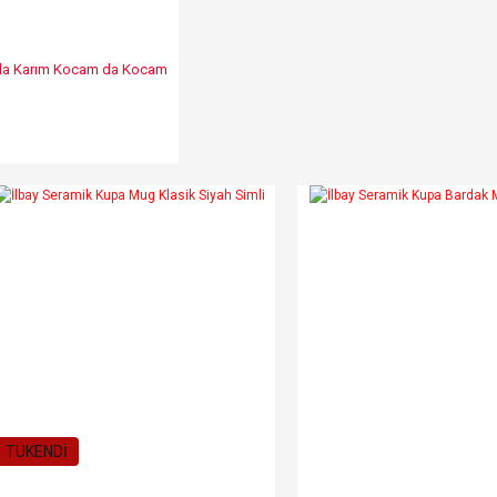
m da Karım Kocam da Kocam
TÜKENDİ