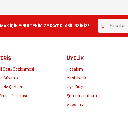
K İÇİN E-BÜLTENİMİZE KAYDOLABİLİRSİNİZ!
ERİŞ
ÜYELİK
i Satış Sözleşmesi
Hesabım
 ve Güvenlik
Yeni Üyelik
 İade Şartları
Üye Girişi
Veriler Politikası
Şifremi Unuttum
Sepetiniz