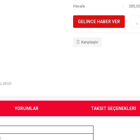
Havale
285,00
GELİNCE HABER VER
Karşılaştır
ALARMI
YORUMLAR
TAKSİT SEÇENEKLERİ
a