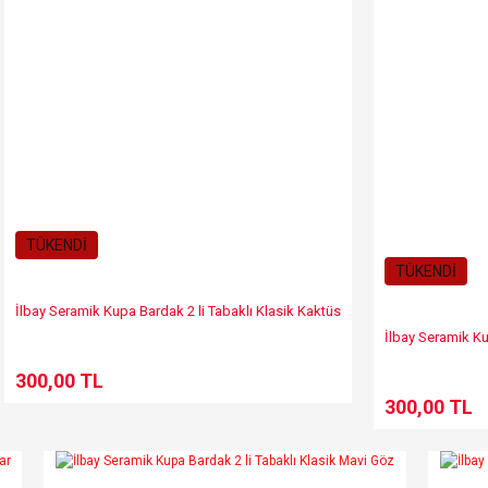
TÜKENDİ
TÜKENDİ
İlbay Seramik Kupa Bardak 2 li Tabaklı Klasik Kaktüs
İlbay Seramik Ku
300,00 TL
300,00 TL