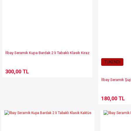
Gönder
İlbay Seramik Kupa Bardak 2 li Tabaklı Klasik Kiraz
TÜKENDİ
300,00 TL
İlbay Seramik Şu
180,00 TL