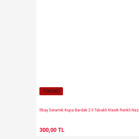
TÜKENDİ
İlbay Seramik Kupa Bardak 2 li Tabaklı Klasik Renkli Naz
300,00 TL