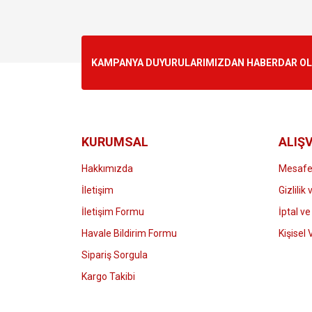
KAMPANYA DUYURULARIMIZDAN HABERDAR OLMA
KURUMSAL
ALIŞV
Hakkımızda
Mesafel
İletişim
Gizlilik
İletişim Formu
İptal ve
Havale Bildirim Formu
Kişisel 
Sipariş Sorgula
Kargo Takibi