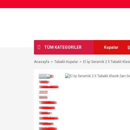
TÜM KATEGORİLER
Kupalar
Ş
Anasayfa
Tabaklı Kupalar
El İşi Seramik 2 li Tabaklı Kl