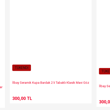
TÜKENDİ
TÜKE
İlbay Seramik Kupa Bardak 2 li Tabaklı Klasik Mavi Göz
İlbay Se
ar
300,00 TL
300,0