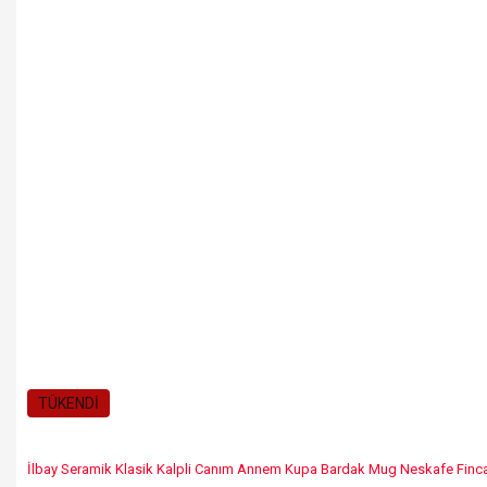
TÜKENDİ
İlbay Seramik Klasik Kalpli Canım Annem Kupa Bardak Mug Neskafe Finc