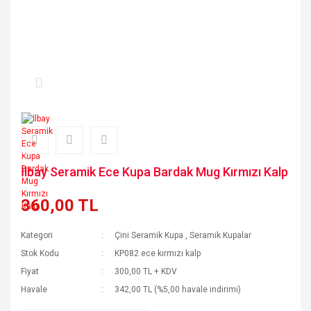
İlbay Seramik Ece Kupa Bardak Mug Kırmızı Kalp
360,00 TL
Kategori
Çini Seramik Kupa
,
Seramik Kupalar
Stok Kodu
KP082 ece kırmızı kalp
Fiyat
300,00 TL + KDV
Havale
342,00 TL (%5,00 havale indirimi)