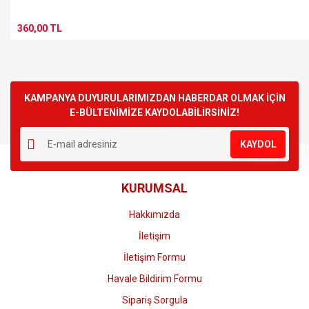
360,00 TL
KAMPANYA DUYURULARIMIZDAN HABERDAR OLMAK İÇİN
E-BÜLTENİMİZE KAYDOLABİLİRSİNİZ!
KAYDOL
KURUMSAL
Hakkımızda
İletişim
İletişim Formu
Havale Bildirim Formu
Sipariş Sorgula