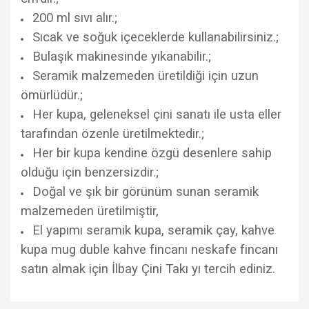
200 ml sıvı alır.;
Sıcak ve soğuk içeceklerde kullanabilirsiniz.;
Bulaşık makinesinde yıkanabilir.;
Seramik malzemeden üretildiği için uzun
ömürlüdür.;
Her kupa, geleneksel çini sanatı ile usta eller
tarafından özenle üretilmektedir.;
Her bir kupa kendine özgü desenlere sahip
olduğu için benzersizdir.;
Doğal ve şık bir görünüm sunan seramik
malzemeden üretilmiştir,
El yapımı seramik kupa, seramik çay, kahve
kupa mug duble kahve fincanı neskafe fincanı
satın almak için İlbay Çini Takı yı tercih ediniz.
Bu ürünün fiyat bilgisi, resim, ürün açıklamalarında ve diğer