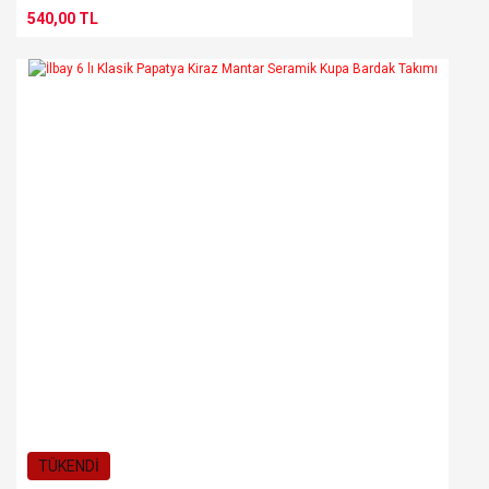
540,00 TL
TÜKENDİ