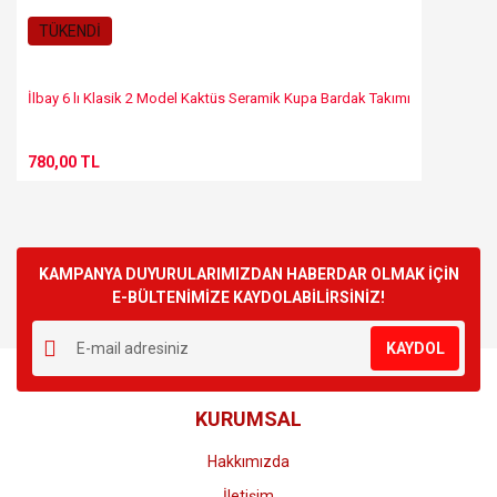
TÜKENDİ
İlbay 6 lı Klasik 2 Model Kaktüs Seramik Kupa Bardak Takımı
780,00 TL
KAMPANYA DUYURULARIMIZDAN HABERDAR OLMAK İÇİN
E-BÜLTENİMİZE KAYDOLABİLİRSİNİZ!
KAYDOL
KURUMSAL
Hakkımızda
İletişim