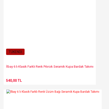
TÜKENDİ
İlbay 6 lı Klasik Farklı Renk Pıtırcık Seramik Kupa Bardak Takımı
540,00 TL