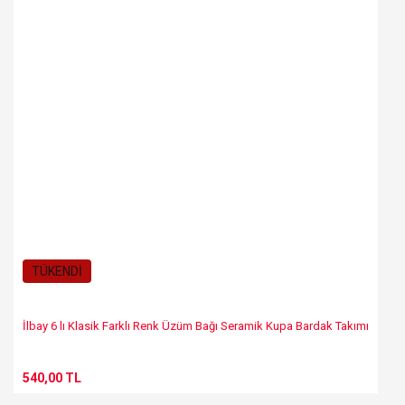
TÜKENDİ
İlbay 6 lı Klasik Farklı Renk Üzüm Bağı Seramik Kupa Bardak Takımı
540,00 TL