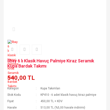
İlbay 6 lı Klasik Havuç Palmiye Kiraz Seramik
Kupa Bardak Takımı
540,00 TL
Kategori
Kupa Takımları
Stok Kodu
KP410 - 6 adet klasik havuç kiraz palmiye
Fiyat
450,00 TL + KDV
Havale
513,00 TL (%5,00 havale indirimi)