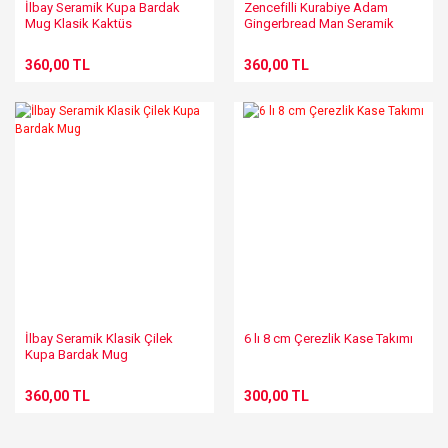
İlbay Seramik Kupa Bardak
Zencefilli Kurabiye Adam
Mug Klasik Kaktüs
Gingerbread Man Seramik
Kupa Mug
360,00 TL
360,00 TL
İlbay Seramik Klasik Çilek
6 lı 8 cm Çerezlik Kase Takımı
Kupa Bardak Mug
360,00 TL
300,00 TL