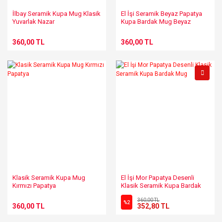
İlbay Seramik Kupa Mug Klasik
El İşi Seramik Beyaz Papatya
Yuvarlak Nazar
Kupa Bardak Mug Beyaz
360,00 TL
360,00 TL
Klasik Seramik Kupa Mug
El İşi Mor Papatya Desenli
Kırmızı Papatya
Klasik Seramik Kupa Bardak
Mug
360,00 TL
%2
360,00 TL
352,80 TL