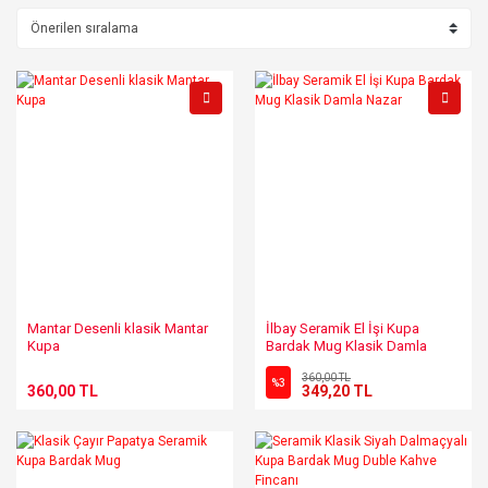
Mantar Desenli klasik Mantar
İlbay Seramik El İşi Kupa
Kupa
Bardak Mug Klasik Damla
Nazar
360,00 TL
%3
360,00 TL
349,20 TL