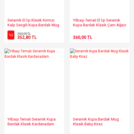
Seramik El İşi Klasik Kırmızı
Yılbaşı Temalı El İşi Seramik
Kalp Sevgili Kupa Bardak Mug
Kupa Bardak Klasik Çam Ağacı
Mug
360,00 TL
%2
352,80 TL
360,00 TL
Yılbaşı Temalı Seramik Kupa
Seramik Kupa Bardak Mug
Bardak Klasik Kardanadam
Klasik Baby Kiraz