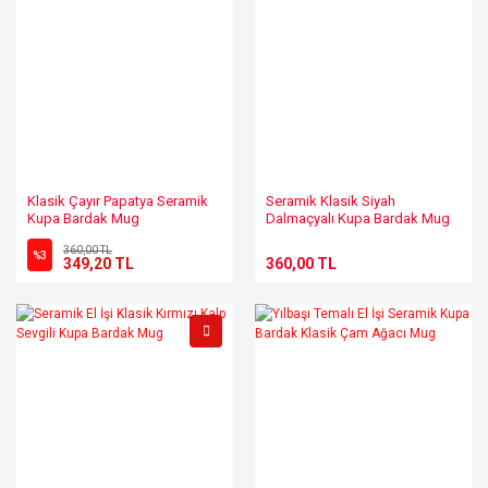
Klasik Çayır Papatya Seramik
Seramik Klasik Siyah
Kupa Bardak Mug
Dalmaçyalı Kupa Bardak Mug
Duble Kahve Fincanı
360,00 TL
%3
349,20 TL
360,00 TL