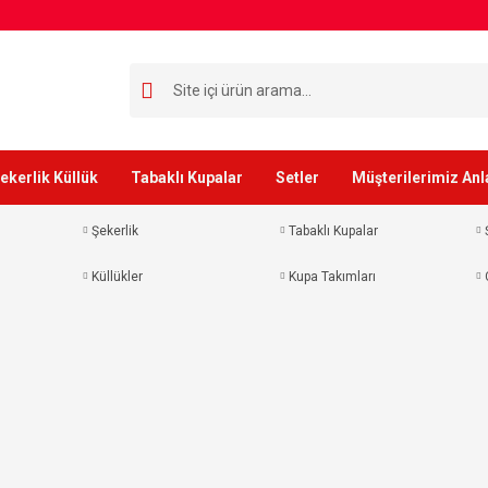
ekerlik Küllük
Tabaklı Kupalar
Setler
Müşterilerimiz Anl
Şekerlik
Tabaklı Kupalar
Küllükler
Kupa Takımları