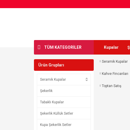
TÜM KATEGORİLER
Kupalar
Ş
Seramik Kupalar
Ürün Grupları
Kahve Fincanları
Seramik Kupalar
Toptan Satış
Şekerlik
Tabaklı Kupalar
Şekerlik Küllük Setler
Kupa Şekerlik Setler