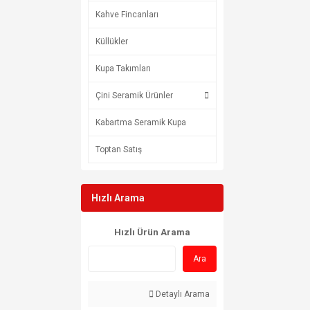
Kahve Fincanları
Küllükler
Kupa Takımları
Çini Seramik Ürünler
Kabartma Seramik Kupa
Toptan Satış
Hızlı Arama
Hızlı Ürün Arama
Ara
Detaylı Arama