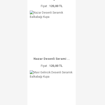
Fiyat :
120,00 TL
Nazar Desenli Serami ...
Fiyat :
120,00 TL