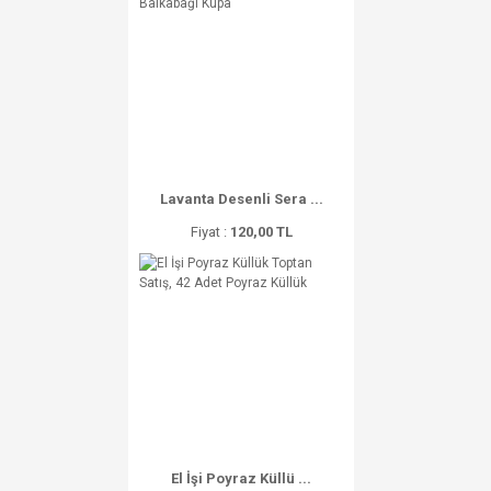
Lavanta Desenli Sera ...
Fiyat :
120,00 TL
El İşi Poyraz Küllü ...