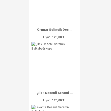
Kırmızı Gelincik Des ...
Fiyat :
120,00 TL
Çilek Desenli Serami ...
Fiyat :
120,00 TL