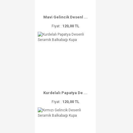
Mavi Gelincik Desenl ...
Fiyat :
120,00 TL
Kurdelalı Papatya De ...
Fiyat :
120,00 TL