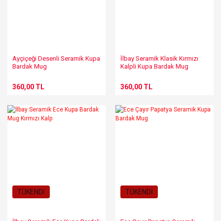
Ayçiçeği Desenli Seramik Kupa
İlbay Seramik Klasik Kırmızı
Bardak Mug
Kalpli Kupa Bardak Mug
Neskafe Fincanı
360,00 TL
360,00 TL
TÜKENDİ
TÜKENDİ