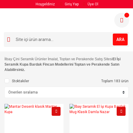
Hoşgeldiniz
Giriş Yap
Üye Ol
ARA
İlbay Çini Seramik Ürünler İmalat, Toptan ve Perakende Satış Sitesi
El İşi
Seramik Kupa Bardak Fincan Modellerini Toptan ve Perakende Satın
Alabilirsiniz.
Stoktakiler
Toplam 183 ürün