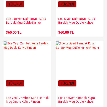
TÜKENDİ
TÜKENDİ
Ece Lacivert Dalmaçyalı Kupa
Ece Siyah Dalmaçyalı Kupa
Bardak Mug Duble Kahve
Bardak Mug Duble Kahve
Fincanı
Fincanı
360,00 TL
360,00 TL
TÜKENDİ
TÜKENDİ
Ece Yeşil Zambak Kupa Bardak
Ece Lacivert Zambak Kupa
Mug Duble Kahve Fincanı
Bardak Mug Duble Kahve
Fincanı