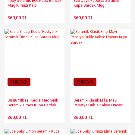
İlbay Seramik Ece Kupa Bardak
Ece Çayır Papatya Seramik
Mug Kırmızı Kalp
Kupa Bardak Mug
360,00 TL
360,00 TL
TÜKENDİ
TÜKENDİ
Süslü Yılbaşı Kedisi Hediyelik
Seramik Klasik El İşi Mavi
Seramik Times Kupa Bardak
Papatya Duble Kahve Fincanı
Mug
Kupa Bardak
360,00 TL
360,00 TL