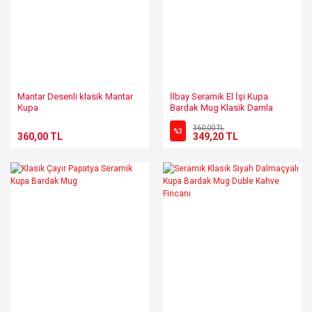
Mantar Desenli klasik Mantar
İlbay Seramik El İşi Kupa
Kupa
Bardak Mug Klasik Damla
Nazar
360,00 TL
%3
360,00 TL
349,20 TL