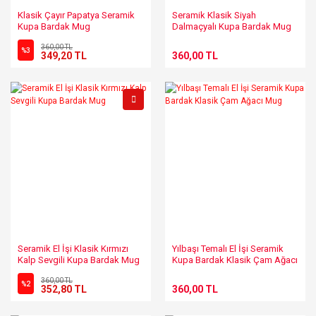
Klasik Çayır Papatya Seramik
Seramik Klasik Siyah
Kupa Bardak Mug
Dalmaçyalı Kupa Bardak Mug
Duble Kahve Fincanı
360,00 TL
%3
349,20 TL
360,00 TL
Seramik El İşi Klasik Kırmızı
Yılbaşı Temalı El İşi Seramik
Kalp Sevgili Kupa Bardak Mug
Kupa Bardak Klasik Çam Ağacı
Mug
360,00 TL
%2
352,80 TL
360,00 TL