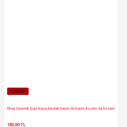
TÜKENDİ
İlbay Seramik Şupi Kupa Bardak Karım da Karım Kocam da Kocam
180,00 TL