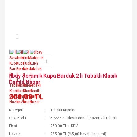
İlbay Seramik Kupa Bardak 2 li Tabaklı Klasik
Damla Nazar
300,00 TL
Kategori
Tabaklı Kupalar
Stok Kodu
KP227-2T klasik damla nazar 2 li tabaklı
Fiyat
250,00 TL + KDV
Havale
285,00 TL (%5,00 havale indirimi)