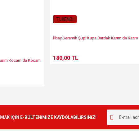
TÜKENDİ
İlbay Seramik Şupi Kupa Bardak Karım da Kar
180,00 TL
a Karım Kocam da Kocam
K İÇİN E-BÜLTENİMİZE KAYDOLABİLİRSİNİZ!