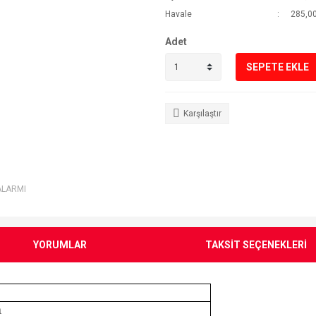
Havale
285,00
Adet
SEPETE EKLE
Karşılaştır
ALARMI
YORUMLAR
TAKSİT SEÇENEKLERİ
a