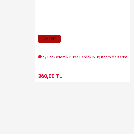
TÜKENDİ
İlbay Ece Seramik Kupa Bardak Mug Karım da Karım
360,00 TL