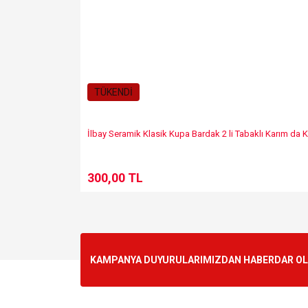
TÜKENDİ
İlbay Seramik Klasik Kupa Bardak 2 li Tabaklı Karım d
300,00 TL
KAMPANYA DUYURULARIMIZDAN HABERDAR OLMA