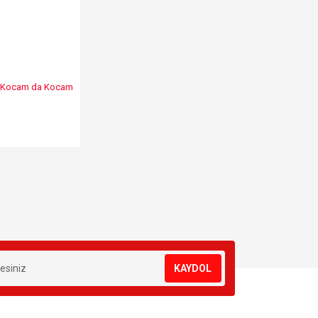
ım Kocam da Kocam
KAYDOL