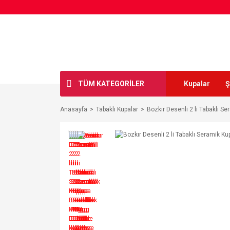
TÜM KATEGORİLER
Kupalar
Ş
Anasayfa
Tabaklı Kupalar
Bozkır Desenli 2 li Tabaklı 