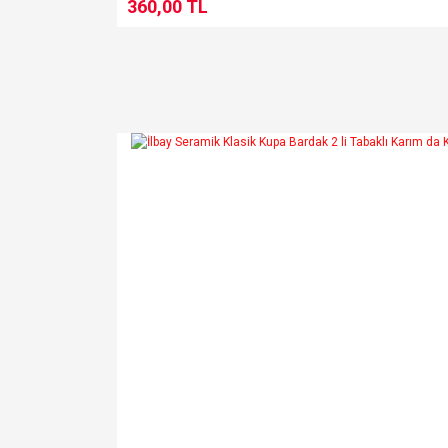
360,00 TL