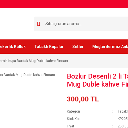
ekerlik Küllük
Tabaklı Kupalar
Setler
Müşterilerimiz Anl
Seramik Kupa Bardak Mug Duble kahve Fincanı
Bozkır Desenli 2 li
Mug Duble kahve Fi
300,00 TL
Kategori
Tabakl
Stok Kodu
KP205-
Fiyat
250,00