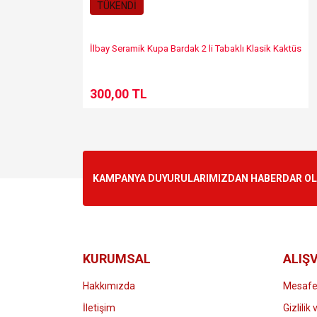
TÜKENDİ
İlbay Seramik Kupa Bardak 2 li Tabaklı Klasik Kaktüs
300,00 TL
KAMPANYA DUYURULARIMIZDAN HABERDAR OLMA
KURUMSAL
ALIŞV
Hakkımızda
Mesafel
İletişim
Gizlilik