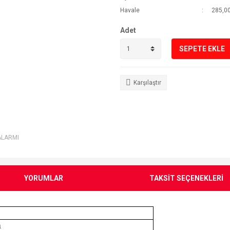
Havale
285,00
Adet
SEPETE EKLE
Karşılaştır
ALARMI
YORUMLAR
TAKSİT SEÇENEKLERİ
a