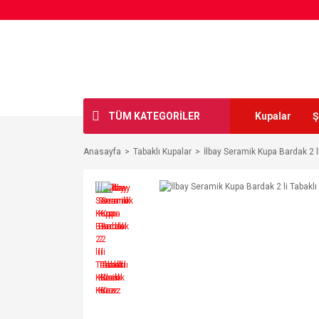
TÜM KATEGORİLER
Kupalar
Ş
Anasayfa
Tabaklı Kupalar
İlbay Seramik Kupa Bardak 2 li