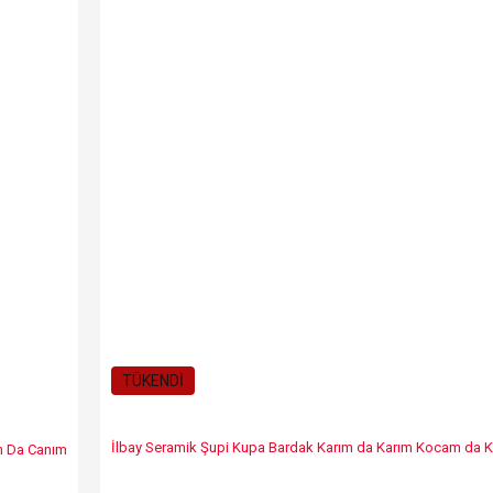
TÜKENDİ
İlbay Seramik Şupi Kupa Bardak Karım da Karım Kocam da
ım Da Canım