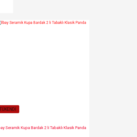
TÜKENDİ
bay Seramik Kupa Bardak 2 li Tabaklı Klasik Panda