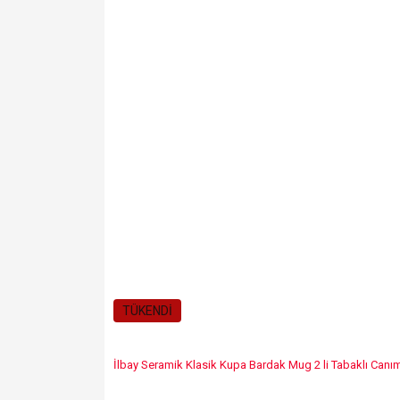
TÜKENDİ
İlbay Seramik Klasik Kupa Bardak Mug 2 li Tabaklı Can