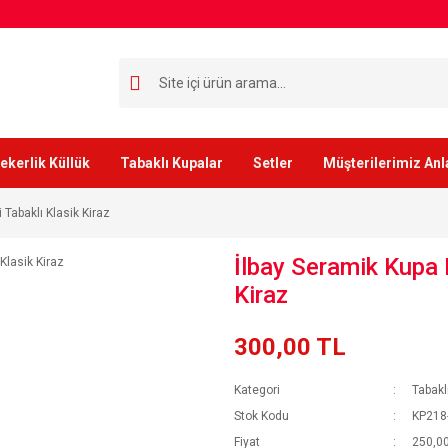
ekerlik Küllük
Tabaklı Kupalar
Setler
Müşterilerimiz Anl
 Tabaklı Klasik Kiraz
İlbay Seramik Kupa B
Kiraz
300,00 TL
Kategori
Tabakl
Stok Kodu
KP218-
Fiyat
250,00