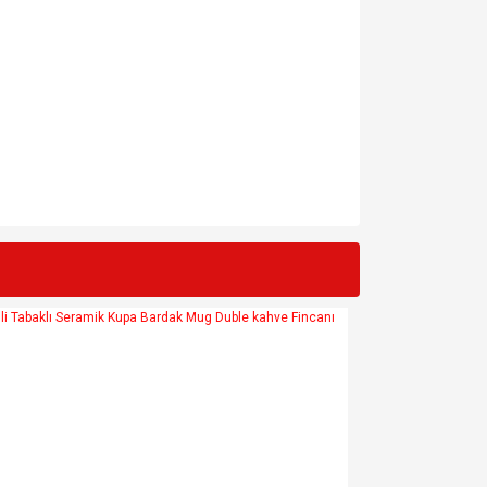
za iletebilirsiniz.