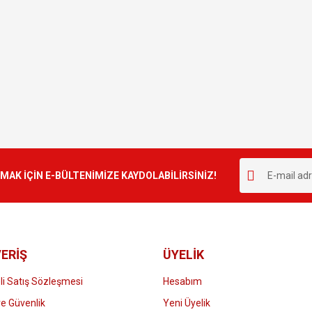
K İÇİN E-BÜLTENİMİZE KAYDOLABİLİRSİNİZ!
ERİŞ
ÜYELİK
i Satış Sözleşmesi
Hesabım
 ve Güvenlik
Yeni Üyelik