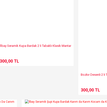
Gönder
İlbay Seramik Kupa Bardak 2 li Tabaklı Klasik Mantar
300,00 TL
Bozkır Desenli 2 l
300,00 TL