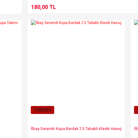
180,00 TL
TÜKENDİ
İlbay Seramik Kupa Bardak 2 li Tabaklı Klasik Havuç
İl