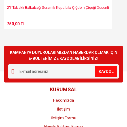
2'li Tabaklı Balkabağı Seramik Kupa Lila Çiğdem Çiçeği Desenli
250,00 TL
KAMPANYA DUYURULARIMIZDAN HABERDAR OLMAK İÇİN
E-BÜLTENİMİZE KAYDOLABİLİRSİNİZ!
KAYDOL
KURUMSAL
Hakkımızda
İletişim
İletişim Formu
Havale Bildirim Formu