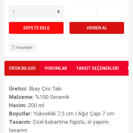
SEPETE EKLE
HEMEN AL
Karşılaştır
ÜRÜN BİLGİSİ
YORUMLAR
TAKSİT SEÇENEKLERİ
ÖN
Üretici:
İlbay Çini Takı
Malzeme:
%100 Seramik
Hacim:
200 ml
Boyutlar:
Yükseklik 7,5 cm | Ağız Çapı 7 cm
Tasarım:
Özel kabartma figürlü, el yapımı
tasarım