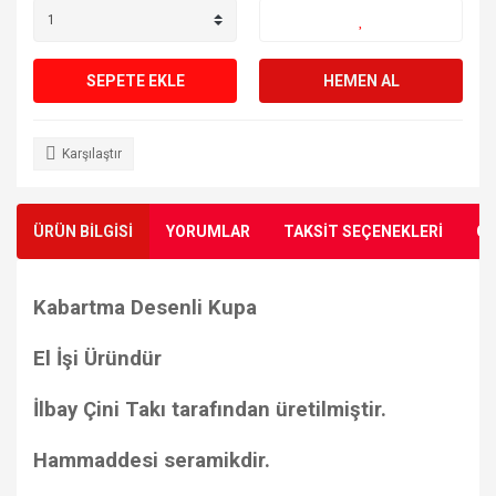
SEPETE EKLE
HEMEN AL
Karşılaştır
ÜRÜN BİLGİSİ
YORUMLAR
TAKSİT SEÇENEKLERİ
ÖN
Kabartma Desenli Kupa
El İşi Üründür
İlbay Çini Takı tarafından üretilmiştir.
Hammaddesi seramikdir.