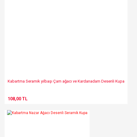
Gönder
Kabartma Seramik yılbaşı Çam ağacı ve Kardanadam Desenli Kupa
108,00 TL