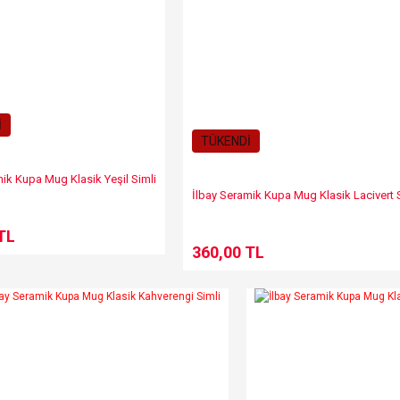
İ
Gönder
TÜKENDİ
mik Kupa Mug Klasik Yeşil Simli
İlbay Seramik Kupa Mug Klasik Lacivert 
TL
360,00 TL