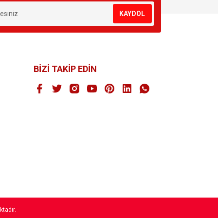
KAYDOL
BİZİ TAKİP EDİN
ktadır.