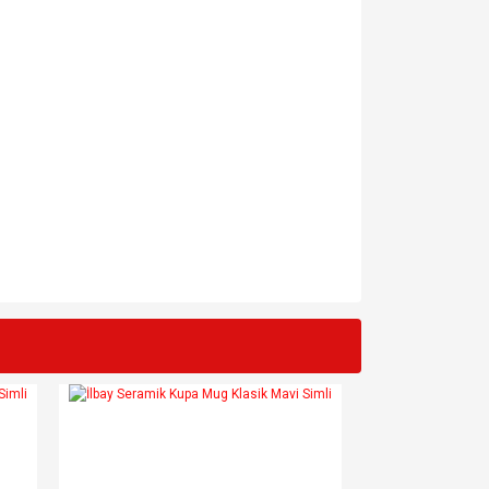
za iletebilirsiniz.