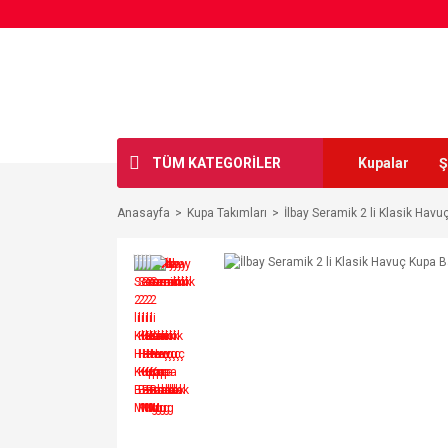
TÜM KATEGORİLER
Kupalar
Ş
Anasayfa
Kupa Takımları
İlbay Seramik 2 li Klasik Hav