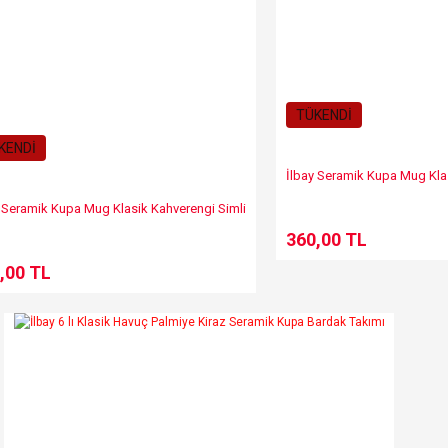
TÜKENDİ
KENDİ
İlbay Seramik Kupa Mug Klas
 Seramik Kupa Mug Klasik Kahverengi Simli
360,00 TL
,00 TL