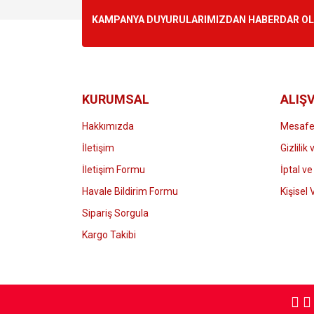
KAMPANYA DUYURULARIMIZDAN HABERDAR OLMA
KURUMSAL
ALIŞV
Hakkımızda
Mesafel
İletişim
Gizlilik
İletişim Formu
İptal ve
Havale Bildirim Formu
Kişisel 
Sipariş Sorgula
Kargo Takibi