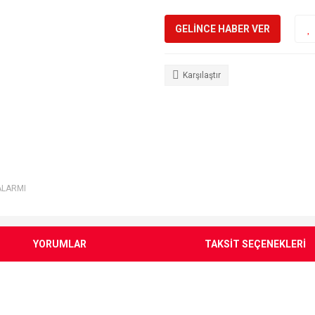
GELİNCE HABER VER
Karşılaştır
ALARMI
YORUMLAR
TAKSİT SEÇENEKLERİ