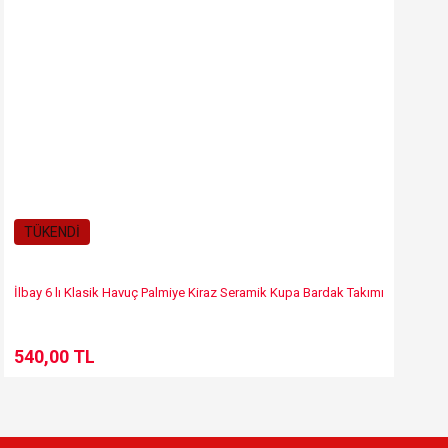
TÜKENDİ
İlbay 6 lı Klasik Havuç Palmiye Kiraz Seramik Kupa Bardak Takımı
540,00 TL