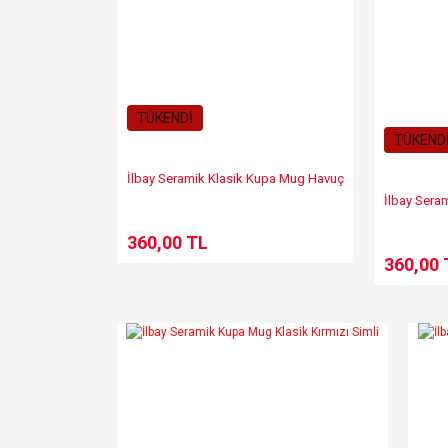
Bu ürüne benzer farklı alternatifler olmalı.
TÜKENDİ
TÜKEND
İlbay Seramik Klasik Kupa Mug Havuç
İlbay Sera
360,00 TL
360,00 