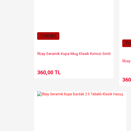
TÜKENDİ
TÜ
İlbay Seramik Kupa Mug Klasik Kırmızı Simli
İlbay
360,00 TL
360