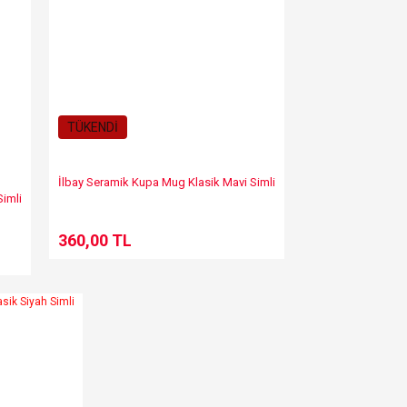
TÜKENDİ
İlbay Seramik Kupa Mug Klasik Mavi Simli
Simli
360,00 TL