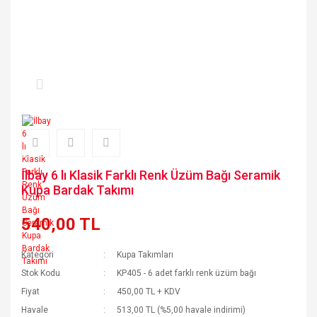
İlbay 6 lı Klasik Farklı Renk Üzüm Bağı Seramik
Kupa Bardak Takımı
540,00 TL
Kategori
Kupa Takımları
Stok Kodu
KP405 - 6 adet farklı renk üzüm bağı
Fiyat
450,00 TL + KDV
Havale
513,00 TL (%5,00 havale indirimi)