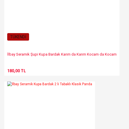
TÜKENDİ
İlbay Seramik Şupi Kupa Bardak Karım da Karım Kocam da Kocam
180,00 TL