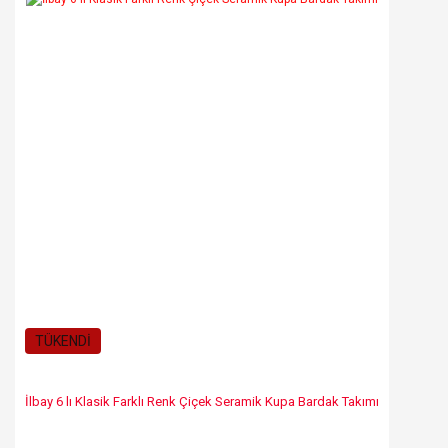
TÜKENDİ
İlbay 6 lı Klasik Farklı Renk Çiçek Seramik Kupa Bardak Takımı