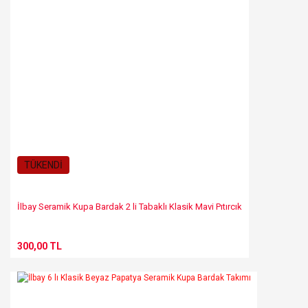
TÜKENDİ
İlbay Seramik Kupa Bardak 2 li Tabaklı Klasik Mavi Pıtırcık
300,00 TL