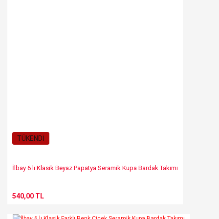
TÜKENDİ
İlbay 6 lı Klasik Beyaz Papatya Seramik Kupa Bardak Takımı
540,00 TL