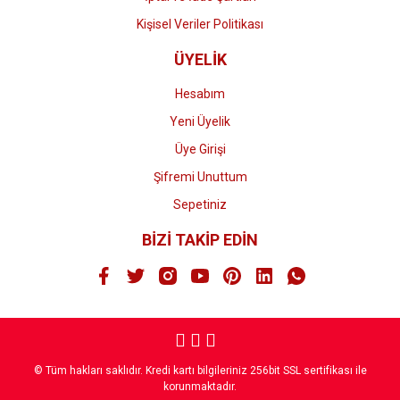
Kişisel Veriler Politikası
ÜYELİK
Hesabım
Yeni Üyelik
Üye Girişi
Şifremi Unuttum
Sepetiniz
BİZİ TAKİP EDİN
© Tüm hakları saklıdır. Kredi kartı bilgileriniz 256bit SSL sertifikası ile
korunmaktadır.