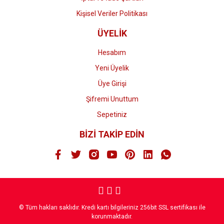
Kişisel Veriler Politikası
ÜYELİK
Hesabım
Yeni Üyelik
Üye Girişi
Şifremi Unuttum
Sepetiniz
BİZİ TAKİP EDİN
© Tüm hakları saklıdır. Kredi kartı bilgileriniz 256bit SSL sertifikası ile
korunmaktadır.