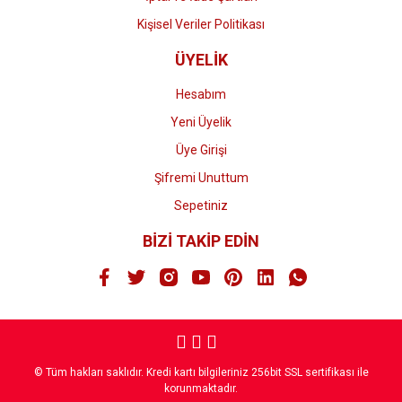
Kişisel Veriler Politikası
ÜYELİK
Hesabım
Yeni Üyelik
Üye Girişi
Şifremi Unuttum
Sepetiniz
BİZİ TAKİP EDİN
© Tüm hakları saklıdır. Kredi kartı bilgileriniz 256bit SSL sertifikası ile
korunmaktadır.