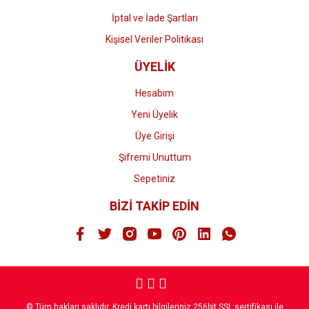
İptal ve İade Şartları
Kişisel Veriler Politikası
ÜYELİK
Hesabım
Yeni Üyelik
Üye Girişi
Şifremi Unuttum
Sepetiniz
BİZİ TAKİP EDİN
© Tüm hakları saklıdır. Kredi kartı bilgileriniz 256bit SSL sertifikası ile