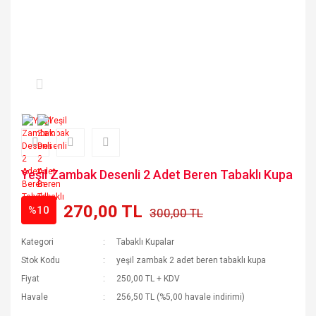
Yeşil Zambak Desenli 2 Adet Beren Tabaklı Kupa
270,00 TL
%10
300,00 TL
Kategori
Tabaklı Kupalar
Stok Kodu
yeşil zambak 2 adet beren tabaklı kupa
Fiyat
250,00 TL + KDV
Havale
256,50 TL (%5,00 havale indirimi)