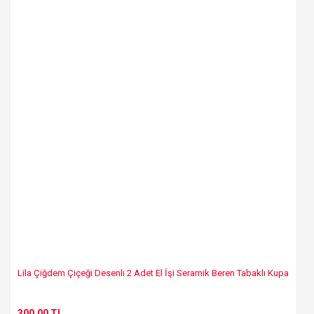
Lila Çiğdem Çiçeği Desenli 2 Adet El İşi Seramik Beren Tabaklı Kupa
300,00 TL