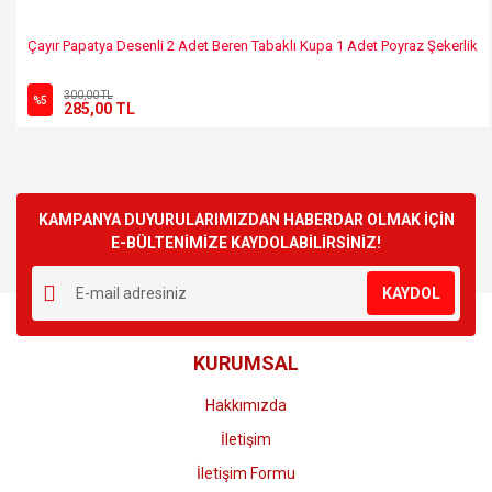
Çayır Papatya Desenli 2 Adet Beren Tabaklı Kupa 1 Adet Poyraz Şekerlik
300,00 TL
%5
285,00 TL
KAMPANYA DUYURULARIMIZDAN HABERDAR OLMAK İÇİN
E-BÜLTENİMİZE KAYDOLABİLİRSİNİZ!
KAYDOL
KURUMSAL
Hakkımızda
İletişim
İletişim Formu