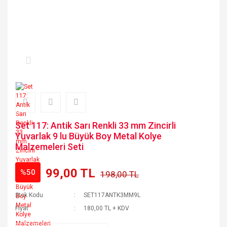
Set 117: Antik Sarı Renkli 33 mm Zincirli
Yuvarlak 9 lu Büyük Boy Metal Kolye
Malzemeleri Seti
99,00 TL
%50
198,00 TL
Stok Kodu
SET117ANTK3MM9L
Fiyat
180,00 TL + KDV