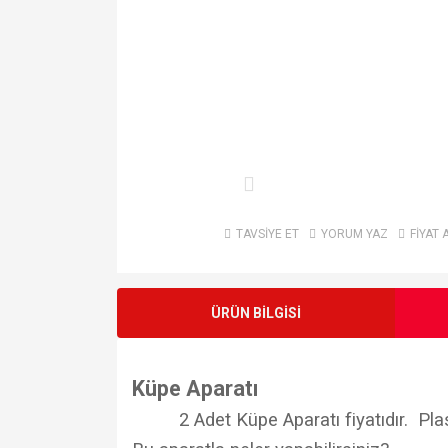
TAVSİYE ET
YORUM YAZ
FİYAT 
ÜRÜN BİLGİSİ
Küpe Aparatı
2 Adet Küpe Aparatı fiyatıdır. Plas