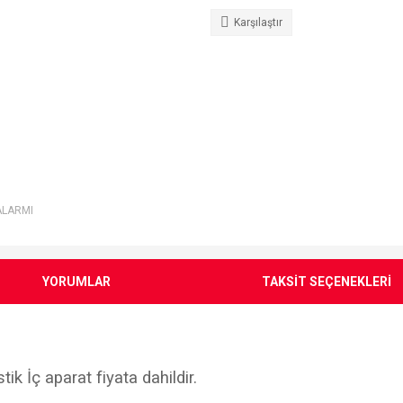
Karşılaştır
ALARMI
YORUMLAR
TAKSİT SEÇENEKLERİ
tik İç aparat fiyata dahildir.