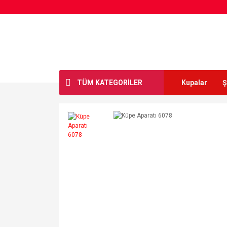
TÜM KATEGORİLER
Kupalar
Ş