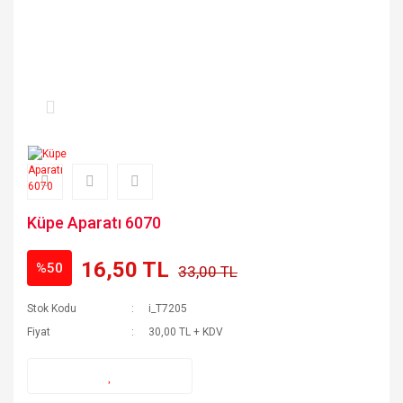
Küpe Aparatı 6070
16,50 TL
%50
33,00 TL
Stok Kodu
i_T7205
Fiyat
30,00 TL + KDV