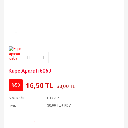
Küpe Aparatı 6069
16,50 TL
%50
33,00 TL
Stok Kodu
i_T7206
Fiyat
30,00 TL + KDV