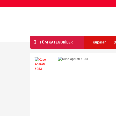
TÜM KATEGORİLER
Kupalar
Ş