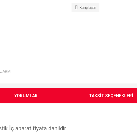
Karşılaştır
ALARMI
YORUMLAR
TAKSİT SEÇENEKLERİ
tik İç aparat fiyata dahildir.