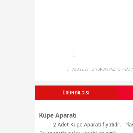
TAVSİYE ET
YORUM YAZ
FİYAT 
ÜRÜN BİLGİSİ
Küpe Aparatı
2 Adet Küpe Aparatı fiyatıdır. Plas