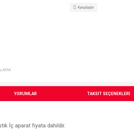
Karşılaştır
ALARMI
YORUMLAR
TAKSİT SEÇENEKLERİ
tik İç aparat fiyata dahildir.