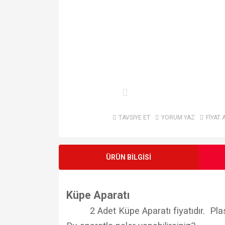
TAVSİYE ET
YORUM YAZ
FİYAT 
ÜRÜN BİLGİSİ
Küpe Aparatı
2 Adet Küpe Aparatı fiyatıdır. Plas