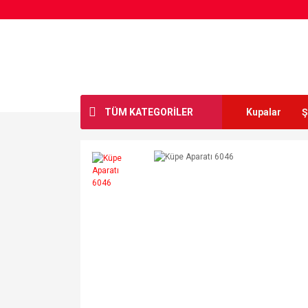
TÜM KATEGORİLER
Kupalar
Ş