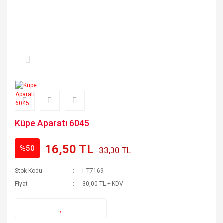
Küpe Aparatı 6045
16,50 TL
%50
33,00 TL
Stok Kodu
i_T7169
Fiyat
30,00 TL + KDV