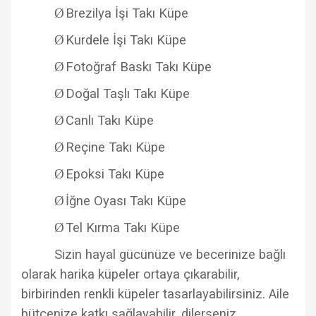
Ø
Brezilya İşi Takı Küpe
Ø
Kurdele İşi Takı Küpe
Ø
Fotoğraf Baskı Takı Küpe
Ø
Doğal Taşlı Takı Küpe
Ø
Canlı Takı Küpe
Ø
Reçine Takı Küpe
Ø
Epoksi Takı Küpe
Ø
İğne Oyası Takı Küpe
Ø
Tel Kırma Takı Küpe
Sizin hayal gücünüze ve becerinize bağlı
olarak harika küpeler ortaya çıkarabilir,
birbirinden renkli küpeler tasarlayabilirsiniz. Aile
bütçenize katkı sağlayabilir, dilerseniz