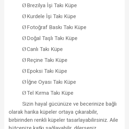
Ø
Brezilya İşi Takı Küpe
Ø
Kurdele İşi Takı Küpe
Ø
Fotoğraf Baskı Takı Küpe
Ø
Doğal Taşlı Takı Küpe
Ø
Canlı Takı Küpe
Ø
Reçine Takı Küpe
Ø
Epoksi Takı Küpe
Ø
İğne Oyası Takı Küpe
Ø
Tel Kırma Takı Küpe
Sizin hayal gücünüze ve becerinize bağlı
olarak harika küpeler ortaya çıkarabilir,
birbirinden renkli küpeler tasarlayabilirsiniz. Aile
bütçenize katkı sağlayabilir, dilerseniz