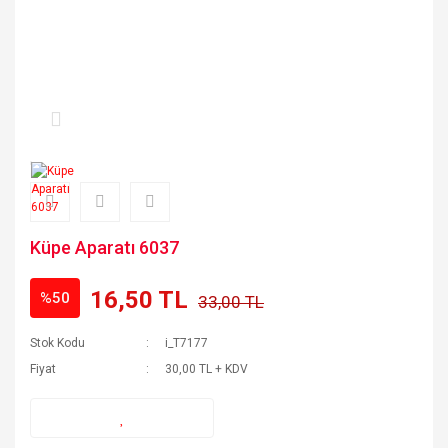
Küpe Aparatı 6037
16,50 TL
%50
33,00 TL
Stok Kodu
i_T7177
Fiyat
30,00 TL + KDV