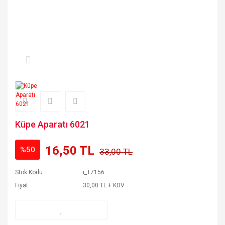
Küpe Aparatı 6021
16,50 TL
%50
33,00 TL
Stok Kodu
i_T7156
Fiyat
30,00 TL + KDV