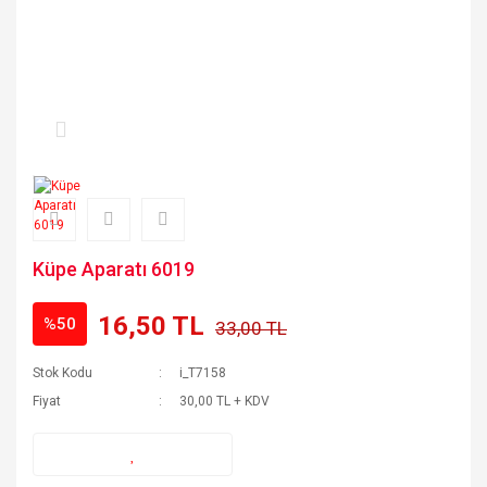
Küpe Aparatı 6019
16,50 TL
%50
33,00 TL
Stok Kodu
i_T7158
Fiyat
30,00 TL + KDV