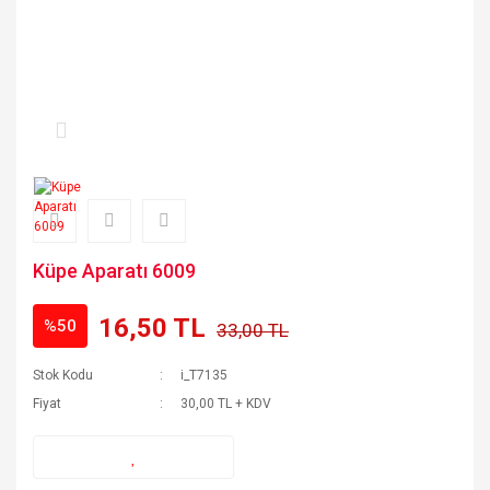
Küpe Aparatı 6009
16,50 TL
%50
33,00 TL
Stok Kodu
i_T7135
Fiyat
30,00 TL + KDV