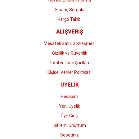
Havale Bildirim Formu
Gönder
Sipariş Sorgula
Kargo Takibi
ALIŞVERİŞ
Mesafeli Satış Sözleşmesi
Gizlilik ve Güvenlik
İptal ve İade Şartları
Kişisel Veriler Politikası
ÜYELİK
Hesabım
Yeni Üyelik
Üye Girişi
Şifremi Unuttum
Sepetiniz