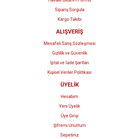
Havale Bildirim Formu
Gönder
Sipariş Sorgula
Kargo Takibi
ALIŞVERİŞ
Mesafeli Satış Sözleşmesi
Gizlilik ve Güvenlik
İptal ve İade Şartları
Kişisel Veriler Politikası
ÜYELİK
Hesabım
Yeni Üyelik
Üye Girişi
Şifremi Unuttum
Sepetiniz