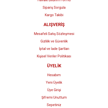
Havale Bildirim Formu
Gönder
Sipariş Sorgula
Kargo Takibi
ALIŞVERİŞ
Mesafeli Satış Sözleşmesi
Gizlilik ve Güvenlik
İptal ve İade Şartları
Kişisel Veriler Politikası
ÜYELİK
Hesabım
Yeni Üyelik
Üye Girişi
Şifremi Unuttum
Sepetiniz