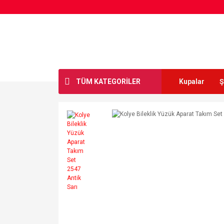
TÜM KATEGORİLER
Kupalar
Ş