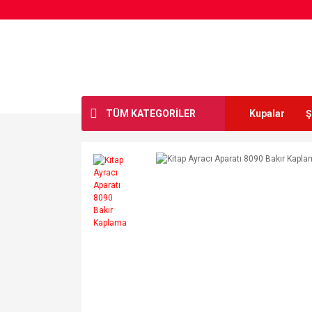
TÜM KATEGORİLER
Kupalar
Ş