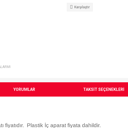
Karşılaştır
ALARMI
YORUMLAR
TAKSİT SEÇENEKLERİ
iyatıdır. Plastik İç aparat fiyata dahildir.