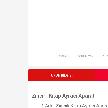
TAVSİYE ET
YORUM YAZ
FİYAT 
ÜRÜN BİLGİSİ
Zincirli Kitap Ayracı Aparatı
1 Adet Zincirli Kitap Ayracı Aparatı f