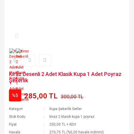
Kiraz Desenli 2 Adet Klasik Kupa 1 Adet Poyraz
Şekerlik
285,00 TL
%5
300,00 TL
Kategori
Kupa Şekerlik Setler
Stok Kodu
kiraz 2 klasik kupa 1 poyraz
Fiyat
250,00 TL + KDV
Havale
270,75 TL (%5,00 havale indirimi)