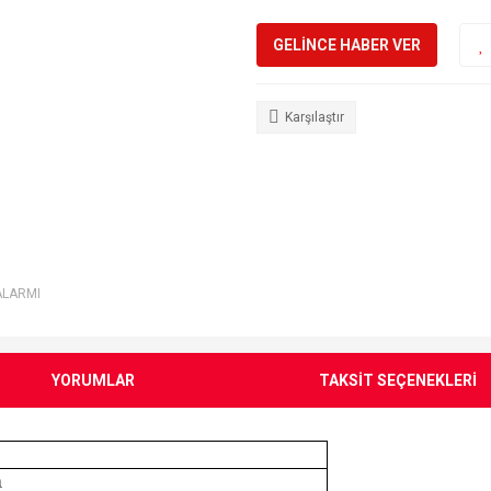
GELİNCE HABER VER
Karşılaştır
ALARMI
YORUMLAR
TAKSİT SEÇENEKLERİ
a