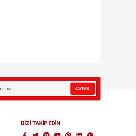
za iletebilirsiniz.
KAYDOL
BİZİ TAKİP EDİN