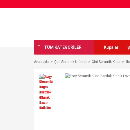
TÜM KATEGORİLER
Kupalar
Ş
Anasayfa
Çini Seramik Ürünler
Çini Seramik Kupa
İl