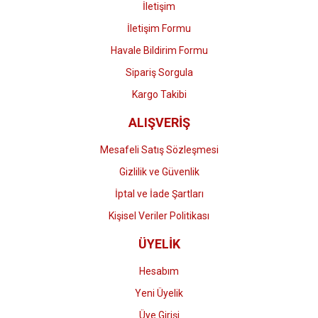
İletişim
İletişim Formu
Havale Bildirim Formu
Gönder
Sipariş Sorgula
Kargo Takibi
ALIŞVERİŞ
Mesafeli Satış Sözleşmesi
Gizlilik ve Güvenlik
İptal ve İade Şartları
Kişisel Veriler Politikası
ÜYELİK
Hesabım
Yeni Üyelik
Üye Girişi