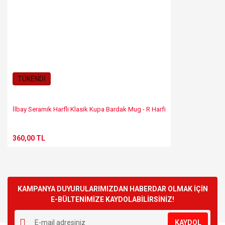
TÜKENDİ
İlbay Seramik Harfli Klasik Kupa Bardak Mug - R Harfi
360,00 TL
KAMPANYA DUYURULARIMIZDAN HABERDAR OLMAK İÇİN
E-BÜLTENİMİZE KAYDOLABİLİRSİNİZ!
KAYDOL