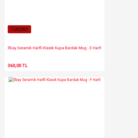
TÜKENDİ
İlbay Seramik Harfli Klasik Kupa Bardak Mug - E Harfi
360,00 TL