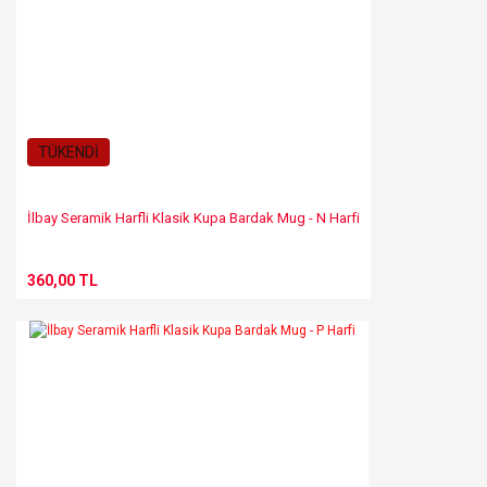
TÜKENDİ
İlbay Seramik Harfli Klasik Kupa Bardak Mug - N Harfi
360,00 TL