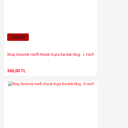
TÜKENDİ
İlbay Seramik Harfli Klasik Kupa Bardak Mug - L Harfi
360,00 TL