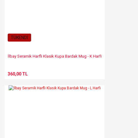
TÜKENDİ
İlbay Seramik Harfli Klasik Kupa Bardak Mug - K Harfi
360,00 TL