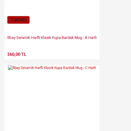
TÜKENDİ
İlbay Seramik Harfli Klasik Kupa Bardak Mug - B Harfi
360,00 TL