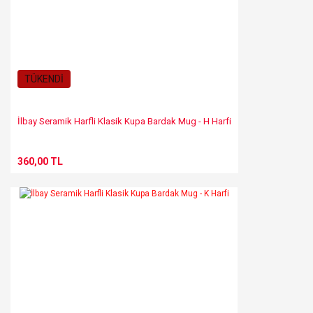
TÜKENDİ
İlbay Seramik Harfli Klasik Kupa Bardak Mug - H Harfi
360,00 TL