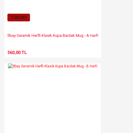
Gönder
TÜKENDİ
İlbay Seramik Harfli Klasik Kupa Bardak Mug - A Harfi
360,00 TL