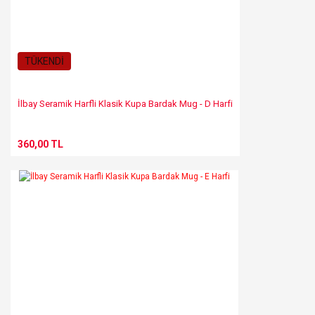
TÜKENDİ
İlbay Seramik Harfli Klasik Kupa Bardak Mug - D Harfi
360,00 TL