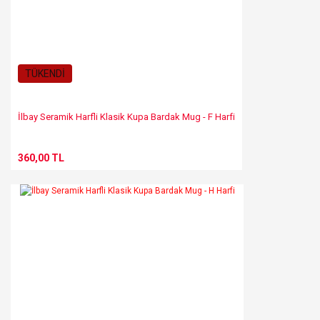
TÜKENDİ
İlbay Seramik Harfli Klasik Kupa Bardak Mug - F Harfi
360,00 TL