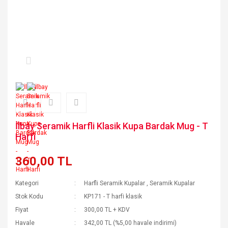
İlbay Seramik Harfli Klasik Kupa Bardak Mug - T
Harfi
360,00 TL
Kategori
Harfli Seramik Kupalar
,
Seramik Kupalar
Stok Kodu
KP171 - T harfi klasik
Fiyat
300,00 TL + KDV
Havale
342,00 TL (%5,00 havale indirimi)