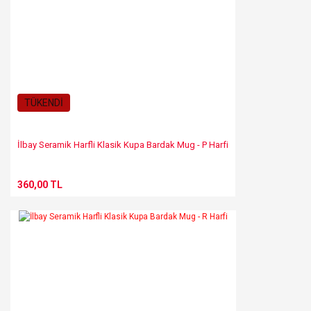
TÜKENDİ
İlbay Seramik Harfli Klasik Kupa Bardak Mug - P Harfi
360,00 TL