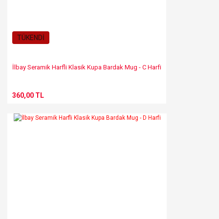
TÜKENDİ
İlbay Seramik Harfli Klasik Kupa Bardak Mug - C Harfi
360,00 TL