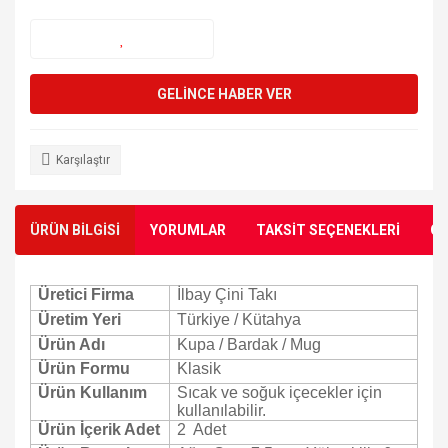
GELİNCE HABER VER
Karşılaştır
ÜRÜN BİLGİSİ
YORUMLAR
TAKSİT SEÇENEKLERİ
ÖN
Üretici Firma
İlbay Çini Takı
Üretim Yeri
Türkiye / Kütahya
Ürün Adı
Kupa / Bardak / Mug
Ürün Formu
Klasik
Ürün Kullanım
Sıcak ve soğuk içecekler için
kullanılabilir.
Ürün İçerik Adet
2 Adet