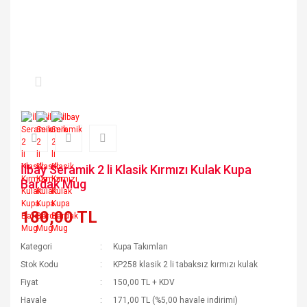
İlbay Seramik 2 li Klasik Kırmızı Kulak Kupa
Bardak Mug
180,00 TL
Kategori
Kupa Takımları
Stok Kodu
KP258 klasik 2 li tabaksız kırmızı kulak
Fiyat
150,00 TL + KDV
Havale
171,00 TL (%5,00 havale indirimi)