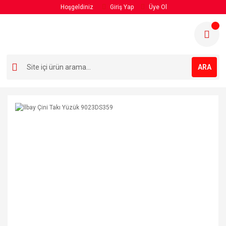
Hoşgeldiniz
Giriş Yap
Üye Ol
ARA