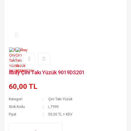
İlbay Çini Takı Yüzük 9019DS201
60,00 TL
Kategori
Çini Takı Yüzük
Stok Kodu
i_T990
Fiyat
50,00 TL + KDV