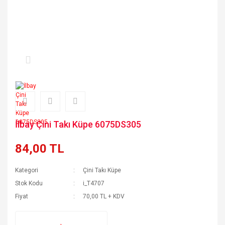
İlbay Çini Takı Küpe 6075DS305
84,00 TL
Kategori
Çini Takı Küpe
Stok Kodu
i_T4707
Fiyat
70,00 TL + KDV