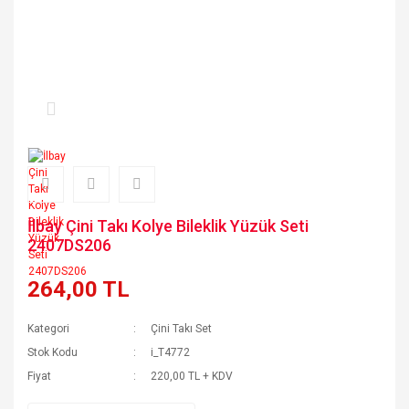
İlbay Çini Takı Kolye Bileklik Yüzük Seti
2407DS206
264,00 TL
Kategori
Çini Takı Set
Stok Kodu
i_T4772
Fiyat
220,00 TL + KDV