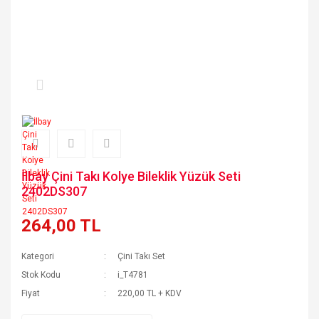
İlbay Çini Takı Kolye Bileklik Yüzük Seti
2402DS307
264,00 TL
Kategori
Çini Takı Set
Stok Kodu
i_T4781
Fiyat
220,00 TL + KDV