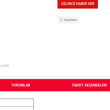
GELİNCE HABER VER
Karşılaştır
ALARMI
YORUMLAR
TAKSİT SEÇENEKLERİ