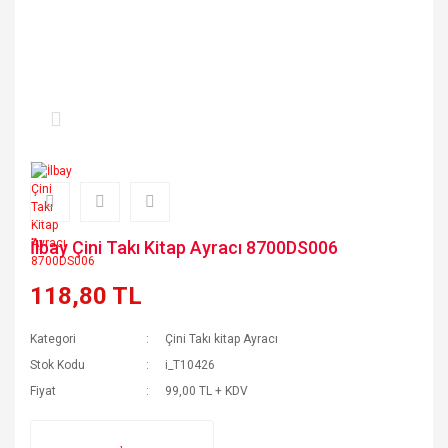
İlbay Çini Takı Kitap Ayracı 8700DS006
118,80 TL
Kategori
Çini Takı kitap Ayracı
Stok Kodu
i_T10426
Fiyat
99,00 TL + KDV