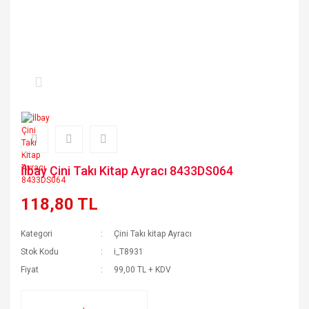
İlbay Çini Takı Kitap Ayracı 8433DS064
118,80 TL
Kategori
Çini Takı kitap Ayracı
Stok Kodu
i_T8931
Fiyat
99,00 TL + KDV