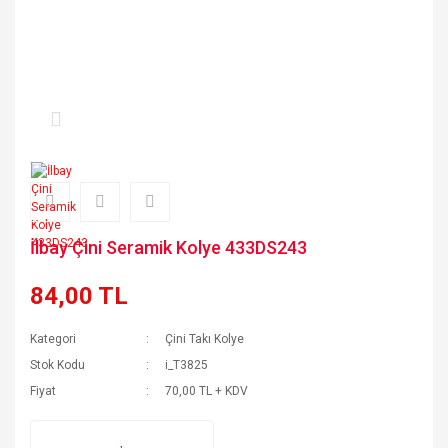
İlbay Çini Seramik Kolye 433DS243
84,00 TL
Kategori
Çini Takı Kolye
Stok Kodu
i_T3825
Fiyat
70,00 TL + KDV