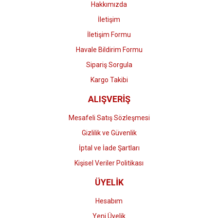
Hakkımızda
İletişim
İletişim Formu
Havale Bildirim Formu
Gönder
Sipariş Sorgula
Kargo Takibi
ALIŞVERİŞ
Mesafeli Satış Sözleşmesi
Gizlilik ve Güvenlik
İptal ve İade Şartları
Kişisel Veriler Politikası
ÜYELİK
Hesabım
Yeni Üyelik